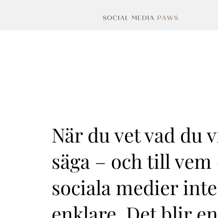
När du vet vad du vi
säga – och till vem 
sociala medier inte
enklare. Det blir en