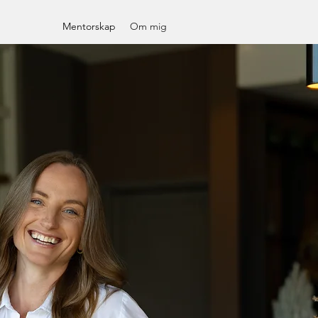
Mentorskap
Om mig