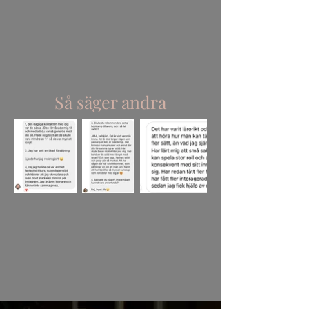
Så säger andra