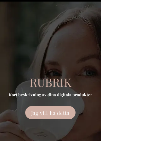
RUBRIK
Kort beskrivning av dina digitala produkter
Jag vill ha detta