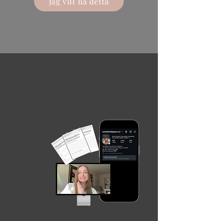
Jag vill ha detta