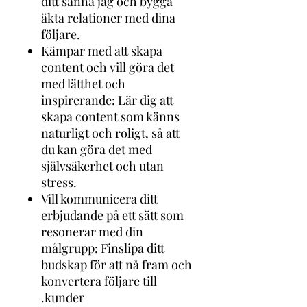
ditt sanna jag och bygga
äkta relationer med dina
följare.
Kämpar med att skapa
content och vill göra det
med lätthet och
inspirerande: Lär dig att
skapa content som känns
naturligt och roligt, så att
du kan göra det med
självsäkerhet och utan
stress.
Vill kommunicera ditt
erbjudande på ett sätt som
resonerar med din
målgrupp: Finslipa ditt
budskap för att nå fram och
konvertera följare till
kunder.