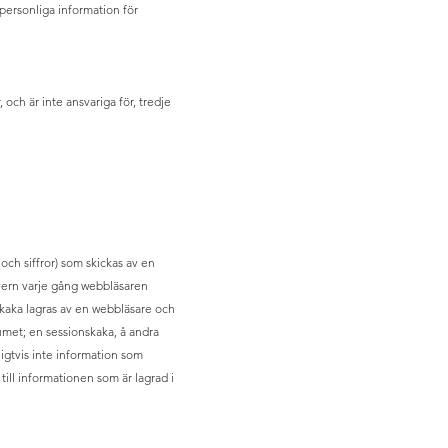
personliga information för
 och är inte ansvariga för, tredje
och siffror) som skickas av en
ervern varje gång webbläsaren
 kaka lagras av en webbläsare och
umet; en sessionskaka, å andra
igtvis inte information som
ill informationen som är lagrad i