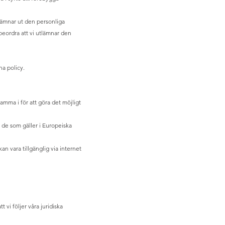
 lämnar ut den personliga
beordra att vi utlämnar den
na policy.
amma i för att göra det möjligt
 de som gäller i Europeiska
an vara tillgänglig via internet
 vi följer våra juridiska