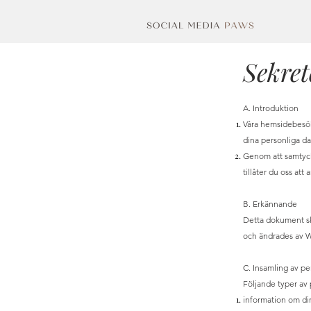
Sekret
A. Introduktion
Våra hemsidebesöka
dina personliga da
Genom att samtycka
tillåter du oss at
B. Erkännande
Detta dokument sk
och ändrades av W
C. Insamling av pe
Följande typer av 
information om din