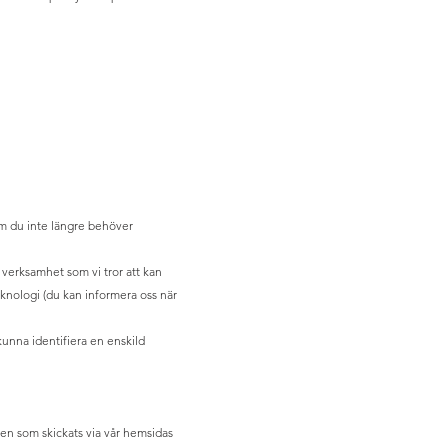
 om du inte längre behöver
 verksamhet som vi tror att kan
 teknologi (du kan informera oss när
kunna identifiera en enskild
den som skickats via vår hemsidas