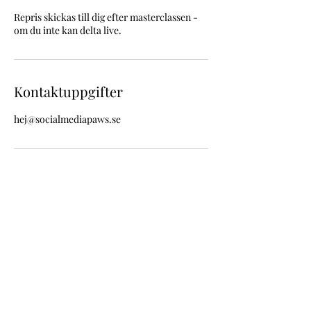
Repris skickas till dig efter masterclassen -
om du inte kan delta live.
Kontaktuppgifter
hej@socialmediapaws.se