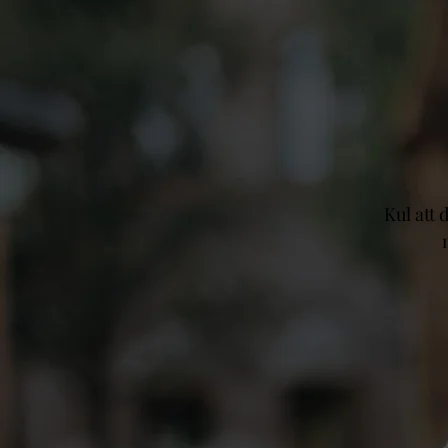
Kul att 