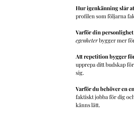
Hur igenkänning slår at
profilen som följarna fa
Varför din personlighet
egenheter
bygger mer för
Att repetition bygger f
upprepa ditt budskap för
sig.
Varför du behöver en en
faktiskt jobba för dig oc
känns lätt.