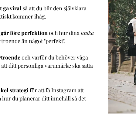
t gå viral
så att du blir den självklara
ktiskt kommer ihåg.
 går före perfektion
och hur dina
unika
troende än något "perfekt".
örtroende
och varför du behöver våga
 att ditt personliga varumärke ska sätta
kel strategi
för att få Instagram att
h hur du planerar ditt innehåll så det