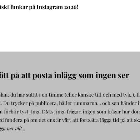
iskt funkar på Instagram 2026!
ött på att posta inlägg som ingen ser
n: du har suttit i en timme (eller kanske till och med två..), fi
d. Du trycker på publicera, håller tummarna... och sen händer 
n förblir tyst. Inga DM:s, inga frågor, ingen som frågar hur do
d fundera på om det ens är värt att fortsätta lägga tid på att sk
ga ner allt...