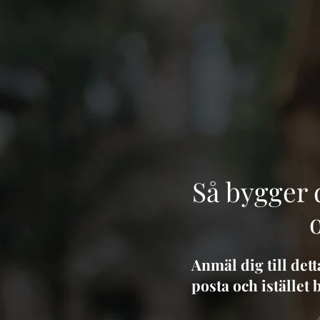
Så bygger 
Anmäl dig till det
posta och istället