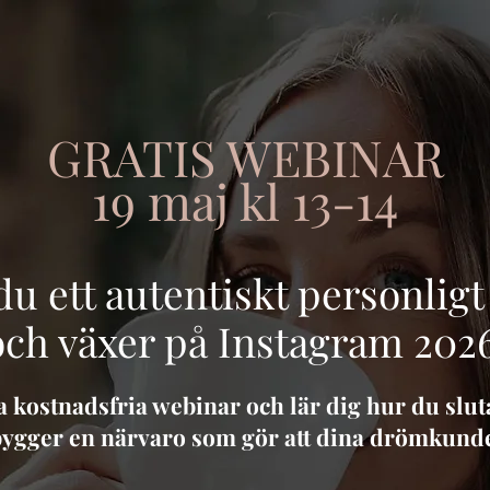
GRATIS WEBINAR
19 maj kl 13-14
du ett autentiskt personlig
och växer på Instagram 202
ta kostnadsfria webinar och lär dig hur du slut
 bygger en närvaro som gör att dina drömkunde