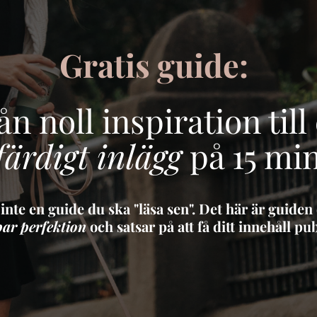
Gratis guide:
ån noll inspiration till 
färdigt inlägg
på 15 mi
 inte en guide du ska "läsa sen". Det här är guiden
par perfektion
och satsar på att få ditt innehåll pub