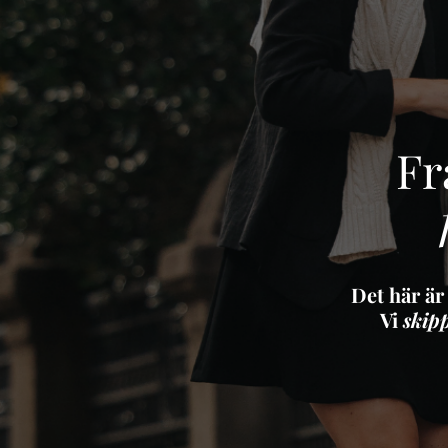
Fr
Det här är
Vi
skip