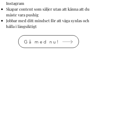
Instagram
Skapar content som säljer utan att känna att du
måste vara pushig
Jobbar med ditt mindset för att våga synlas och
hålla i långsiktigt
Gå med nu!